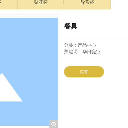
杯
贴花杯
异形杯
餐具
分类：产品中心
关键词：华日瓷业
留言
+