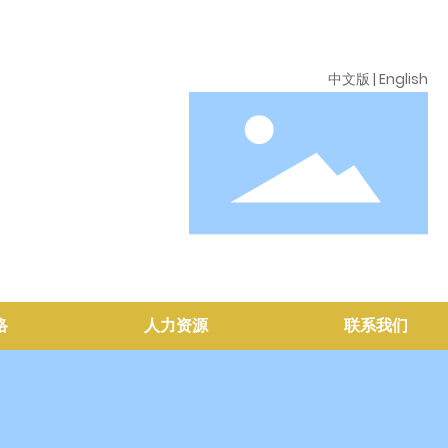
中文版
|
English
络
人力资源
联系我们